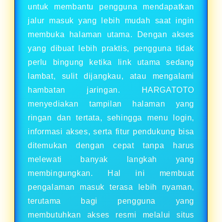
untuk membantu pengguna mendapatkan
jalur masuk yang lebih mudah saat ingin
membuka halaman utama. Dengan akses
yang dibuat lebih praktis, pengguna tidak
perlu bingung ketika link utama sedang
lambat, sulit dijangkau, atau mengalami
hambatan jaringan. HARGATOTO
menyediakan tampilan halaman yang
ringan dan tertata, sehingga menu login,
informasi akses, serta fitur pendukung bisa
ditemukan dengan cepat tanpa harus
melewati banyak langkah yang
membingungkan. Hal ini membuat
pengalaman masuk terasa lebih nyaman,
terutama bagi pengguna yang
membutuhkan akses resmi melalui situs