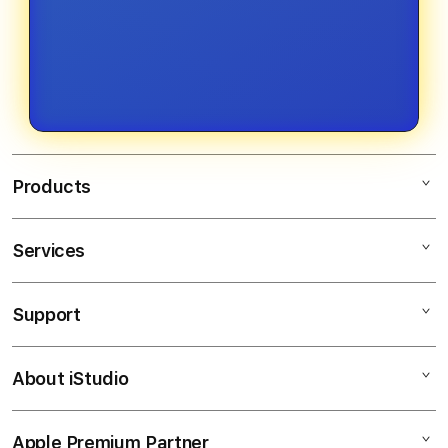
Products
Services
HARGATOTO
HARGA TOTO
Support
AppleCare+
HARGATOTO TOGEL
Corporate
TOGEL ONLINE
About iStudio
My Account
HARGA TOTO
HARGATOTO RESMI
Collection & Delivery
Elush Service Provider
SITUS HARGATOTO TERPERCAYA
Apple Premium Partner
About Us