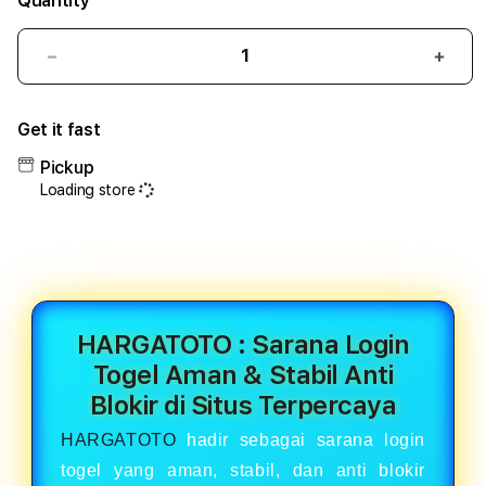
Quantity
Decrease
Incr
quantity
quant
for
for
Get it fast
HARGATOTO
HAR
:
:
Pickup
Sarana
Sara
Loading store
Login
Logi
Togel
Toge
Aman
Ama
&
&
Stabil
Stabi
Anti
Anti
Blokir
Bloki
HARGATOTO : Sarana Login
di
di
Togel Aman & Stabil Anti
Situs
Situs
Blokir di Situs Terpercaya
Terpercaya
Terp
HARGATOTO
hadir sebagai sarana login
togel yang aman, stabil, dan anti blokir