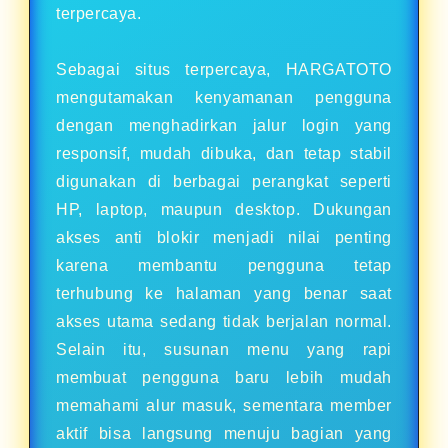
terpercaya.
Sebagai situs terpercaya, HARGATOTO
mengutamakan kenyamanan pengguna
dengan menghadirkan jalur login yang
responsif, mudah dibuka, dan tetap stabil
digunakan di berbagai perangkat seperti
HP, laptop, maupun desktop. Dukungan
akses anti blokir menjadi nilai penting
karena membantu pengguna tetap
terhubung ke halaman yang benar saat
akses utama sedang tidak berjalan normal.
Selain itu, susunan menu yang rapi
membuat pengguna baru lebih mudah
memahami alur masuk, sementara member
aktif bisa langsung menuju bagian yang