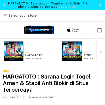
HARGATOTO : Sarana Login Togel Aman & Stabil Anti
HA
Blokir di Situs Terpercaya
Daftar Disini !
Select your store
Cart
NEW
NEW
HARGATOTO
SITUS TOGEL
From $8.008 SGD
From $889.99 SGD
NEW
HARGATOTO : Sarana Login Togel
Aman & Stabil Anti Blokir di Situs
Terpercaya
SKU:
9484875120
Barcode:
9484875120