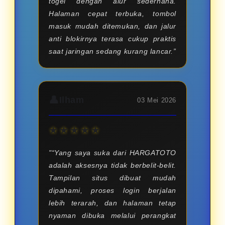
togel dengan alur sederhana.
Halaman cepat terbuka, tombol
masuk mudah ditemukan, dan jalur
anti blokirnya terasa cukup praktis
saat jaringan sedang kurang lancar.”
👤
Ilham
03 Mei 2026
★★★★★
"“Yang saya suka dari HARGATOTO
adalah aksesnya tidak berbelit-belit.
Tampilan situs dibuat mudah
dipahami, proses login berjalan
lebih terarah, dan halaman tetap
nyaman dibuka melalui perangkat