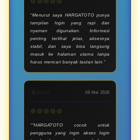
★★★★★
“Menurut saya HARGATOTO punya
tampilan login yang rapi dan
nyaman digunakan. Informasi
penting terlihat jelas, aksesnya
stabil, dan saya bisa langsung
masuk ke halaman utama tanpa
harus mencari banyak tautan lain.”
👤
Rian
08 Mei 2026
★★★★★
"“HARGATOTO cocok untuk
pengguna yang ingin akses login