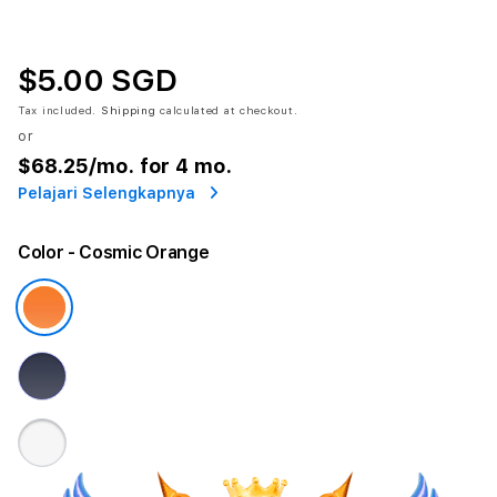
$5.00 SGD
Tax included.
Shipping
calculated at checkout.
or
$68.25
/mo. for 4 mo.
Pelajari Selengkapnya
Color
- Cosmic Orange