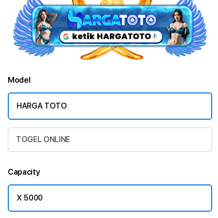
Model
HARGA TOTO
TOGEL ONLINE
Capacity
X 5000