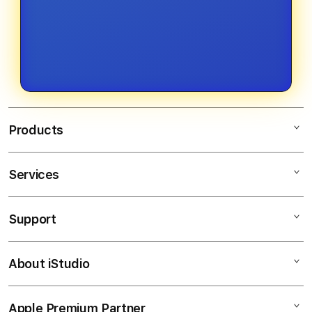
Products
Services
HARGATOTO
HARGA TOTO
Support
AppleCare+
HARGATOTO TOGEL
Corporate
TOGEL ONLINE
About iStudio
My Account
HARGA TOTO
HARGATOTO RESMI
Collection & Delivery
Elush Service Provider
SITUS HARGATOTO TERPERCAYA
Apple Premium Partner
About Us