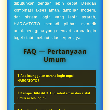
dibutuhkan dengan lebih cepat. Dengan
kombinasi akses aman, tampilan modern,
dan sistem login yang lebih terarah,
HARGATOTO menjadi pilihan menarik
untuk pengguna yang mencari sarana login
togel stabil melalui situs terpercaya.
FAQ — Pertanyaan
Umum
❓ Apa keunggulan sarana login togel
HARGATOTO?
Sarana login togel HARGATOTO
❓ Kenapa HARGATOTO disebut aman dan stabil
dibuat untuk memudahkan
untuk akses login?
pengguna masuk ke halaman utama
HARGATOTO disebut aman dan stabil