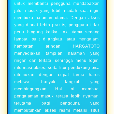
untuk membantu pengguna mendapatkan
jalur masuk yang lebih mudah saat ingin
membuka halaman utama. Dengan akses
yang dibuat lebih praktis, pengguna tidak
perlu bingung ketika link utama sedang
lambat, sulit dijangkau, atau mengalami
hambatan jaringan. HARGATOTO
menyediakan tampilan halaman yang
ringan dan tertata, sehingga menu login,
informasi akses, serta fitur pendukung bisa
ditemukan dengan cepat tanpa harus
melewati banyak langkah yang
membingungkan. Hal ini membuat
pengalaman masuk terasa lebih nyaman,
terutama bagi pengguna yang
membutuhkan akses resmi melalui situs