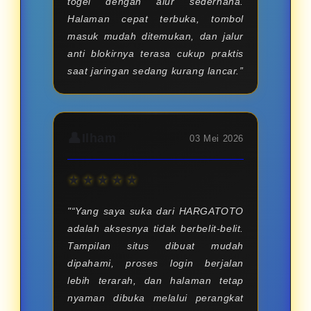
togel dengan alur sederhana.
Halaman cepat terbuka, tombol
masuk mudah ditemukan, dan jalur
anti blokirnya terasa cukup praktis
saat jaringan sedang kurang lancar.”
👤
Ilham
03 Mei 2026
★★★★★
"“Yang saya suka dari HARGATOTO
adalah aksesnya tidak berbelit-belit.
Tampilan situs dibuat mudah
dipahami, proses login berjalan
lebih terarah, dan halaman tetap
nyaman dibuka melalui perangkat