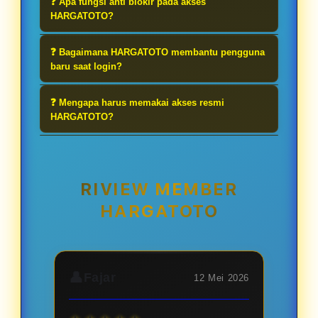
dengan alur yang lebih jelas,
❓ Apa fungsi anti blokir pada akses
karena menyediakan jalur masuk
HARGATOTO?
tampilan ringan, dan akses yang
yang tertata, mudah dikenali, serta
nyaman digunakan. Dengan sistem
Fitur anti blokir pada akses
dirancang agar pengguna langsung
❓ Bagaimana HARGATOTO membantu pengguna
yang stabil, pengguna bisa membuka
HARGATOTO membantu pengguna
baru saat login?
menuju halaman yang sesuai. Akses
halaman login tanpa harus melewati
tetap bisa membuka halaman saat
yang lebih rapi membantu pengguna
HARGATOTO membantu pengguna
langkah yang rumit.
akses utama sedang mengalami
❓ Mengapa harus memakai akses resmi
menghindari tautan tidak jelas dan
baru melalui susunan halaman yang
HARGATOTO?
hambatan. Jalur ini menjadi pilihan
membuat proses login terasa lebih
sederhana, informasi yang mudah
cadangan agar proses masuk tetap
Akses resmi HARGATOTO penting
tenang.
dibaca, dan menu login yang tidak
berjalan lebih praktis tanpa harus
digunakan agar pengguna masuk
sulit ditemukan. Dengan tampilan
mencari link lain secara acak.
melalui jalur yang benar, stabil, dan
RIVIEW MEMBER
seperti ini, pengguna bisa
lebih terarah. Dengan memakai
HARGATOTO
memahami alur masuk sejak awal
akses resmi, pengalaman login togel
tanpa merasa bingung.
terasa lebih nyaman, aman, dan
relevan sebagai bagian dari situs
👤
Fajar
12 Mei 2026
terpercaya.